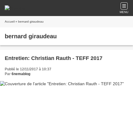
MENU
Accueil
» bernard giraudeau
bernard giraudeau
Entretien: Christian Rauth - TEFF 2017
Publié le 12/11/2017 à 10:37
Par
6nemablog