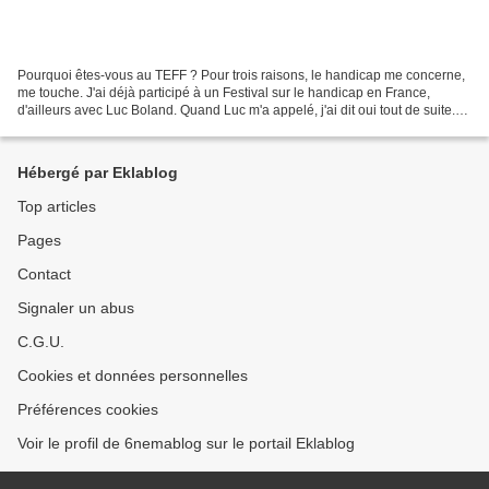
Pourquoi êtes-vous au TEFF ? Pour trois raisons, le handicap me concerne,
me touche. J'ai déjà participé à un Festival sur le handicap en France,
d'ailleurs avec Luc Boland. Quand Luc m'a appelé, j'ai dit oui tout de suite.
Aussi parce que Luc est un...
Hébergé par Eklablog
Top articles
Pages
Contact
Signaler un abus
C.G.U.
Cookies et données personnelles
Préférences cookies
Voir le profil de 6nemablog sur le portail Eklablog