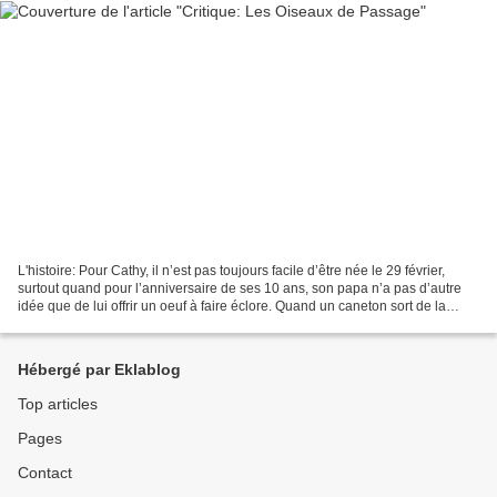
L'histoire: Pour Cathy, il n’est pas toujours facile d’être née le 29 février,
surtout quand pour l’anniversaire de ses 10 ans, son papa n’a pas d’autre
idée que de lui offrir un oeuf à faire éclore. Quand un caneton sort de la
coquille en présence de...
Hébergé par Eklablog
Top articles
Pages
Contact