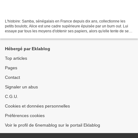
L'histoire: Samba, sénégalais en France depuis dix ans, collectionne les
petits boulots; Alice est une cadre supérieure épuisée par un burn out. Lui
essaye par tous les moyens d'obtenir ses papiers, alors qu'elle tente de se
reconstruire par le bénévolat...
Hébergé par Eklablog
Top articles
Pages
Contact
Signaler un abus
C.G.U.
Cookies et données personnelles
Préférences cookies
Voir le profil de 6nemablog sur le portail Eklablog