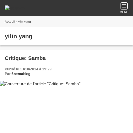
MENU
Accueil
» yilin yang
yilin yang
Critique: Samba
Publié le 13/10/2014 à 19:29
Par
6nemablog