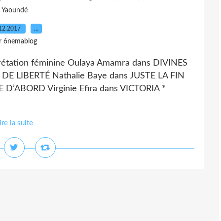
Yaoundé
12.2017
…
r 6nemablog
rprétation féminine Oulaya Amamra dans DIVINES
DE LIBERTÉ Nathalie Baye dans JUSTE LA FIN
’ABORD Virginie Efira dans VICTORIA *
ire la suite