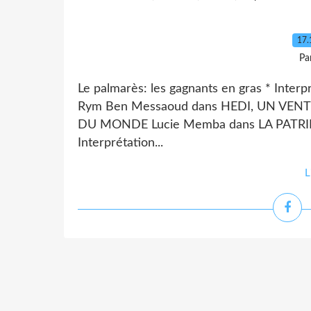
17.
Pa
Le palmarès: les gagnants en gras * Inte
Rym Ben Messaoud dans HEDI, UN VENT 
DU MONDE Lucie Memba dans LA PATRIE D
Interprétation...
L