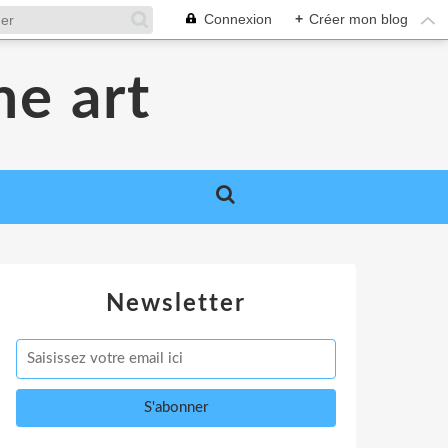
Connexion
+
Créer mon blog
me art
Newsletter