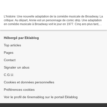
L'histoire: Une nouvelle adaptation de la comédie musicale de Broadway. La
critique: Au départ, Annie est un personnage de comic strip. Une adaptation
en comédie musicale à Broadway voit le jour en 1977. Cinq ans plus tard,
John Huston la transpose en...
Hébergé par Eklablog
Top articles
Pages
Contact
Signaler un abus
C.G.U.
Cookies et données personnelles
Préférences cookies
Voir le profil de 6nemablog sur le portail Eklablog