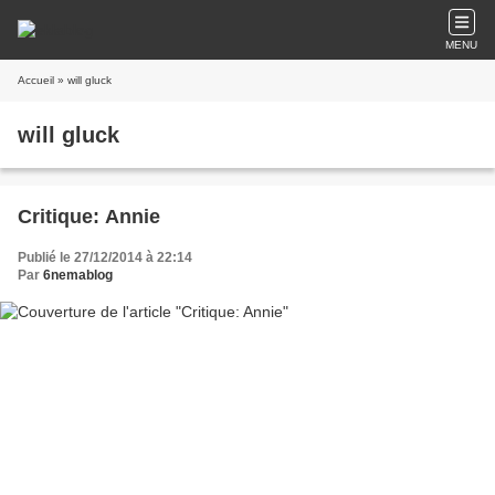
MENU
Accueil
» will gluck
will gluck
Critique: Annie
Publié le 27/12/2014 à 22:14
Par
6nemablog