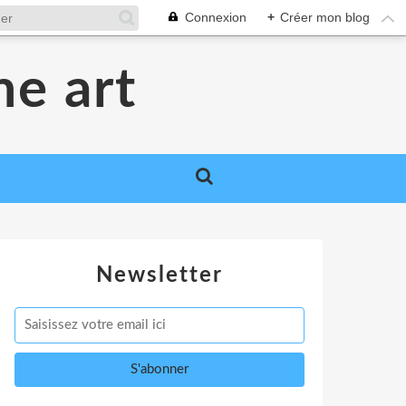
Connexion
+
Créer mon blog
me art
Newsletter