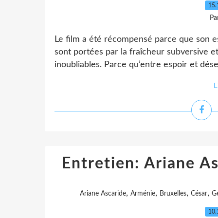
15.
Pa
Le film a été récompensé parce que son e
sont portées par la fraîcheur subversive et
inoubliables. Parce qu’entre espoir et désesp
L
Entretien: Ariane As
,
,
,
,
Ariane Ascaride
Arménie
Bruxelles
César
G
10.