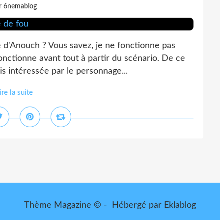
r 6nemablog
e d'Anouch ? Vous savez, je ne fonctionne pas
fonctionne avant tout à partir du scénario. De ce
s intéressée par le personnage...
ire la suite
Thème Magazine © - Hébergé par
Eklablog