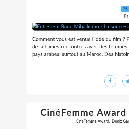
25.
Pa
Comment vous est venue l'idée du film ? P
de sublimes rencontres avec des femmes 
pays arabes, surtout au Maroc. Des histoir
L
CinéFemme Award 
,
CinéFemme Award
Deniz Ga