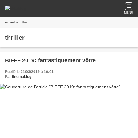
MENU
Accueil
» thriller
thriller
BIFFF 2019: fantastiquement vôtre
Publié le 21/03/2019 à 16:01
Par
6nemablog