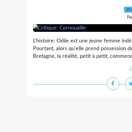
29.
Pa
L'histoire: Odile est une jeune femme indé
Pourtant, alors qu'elle prend possession de
Bretagne, la réalité, petit à petit, commen
L