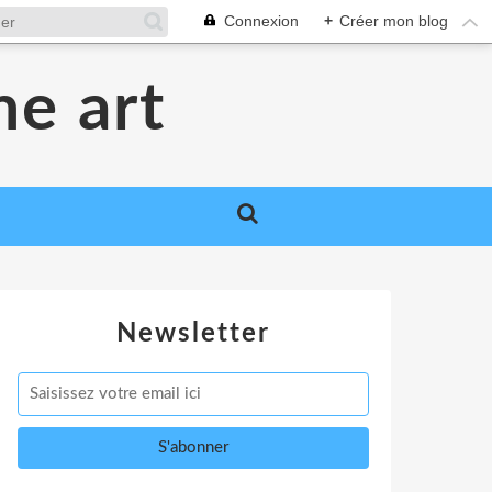
Connexion
+
Créer mon blog
me art
Newsletter