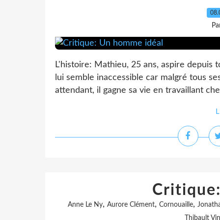
08.
Pa
L'histoire: Mathieu, 25 ans, aspire depuis
lui semble inaccessible car malgré tous ses 
attendant, il gagne sa vie en travaillant che
L
Critique
,
,
,
Anne Le Ny
Aurore Clément
Cornouaille
Jonath
Thibault Vi