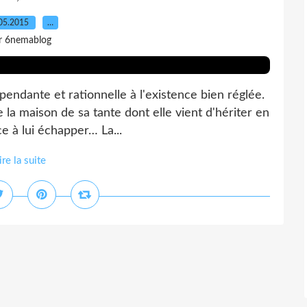
05.2015
…
r 6nemablog
pendante et rationnelle à l'existence bien réglée.
 la maison de sa tante dont elle vient d'hériter en
ce à lui échapper… La...
ire la suite