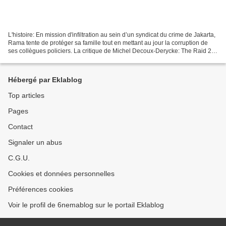
L'histoire: En mission d'infiltration au sein d’un syndicat du crime de Jakarta,
Rama tente de protéger sa famille tout en mettant au jour la corruption de
ses collègues policiers. La critique de Michel Decoux-Derycke: The Raid 2
reprend ce qui a fait...
Hébergé par Eklablog
Top articles
Pages
Contact
Signaler un abus
C.G.U.
Cookies et données personnelles
Préférences cookies
Voir le profil de 6nemablog sur le portail Eklablog