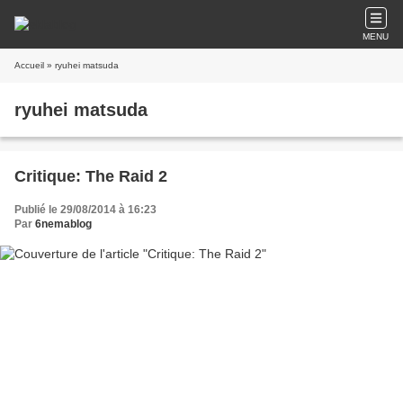
MENU
Accueil
» ryuhei matsuda
ryuhei matsuda
Critique: The Raid 2
Publié le 29/08/2014 à 16:23
Par
6nemablog