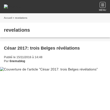
MENU
Accueil
» revelations
revelations
César 2017: trois Belges révélations
Publié le 15/11/2016 à 14:48
Par
6nemablog