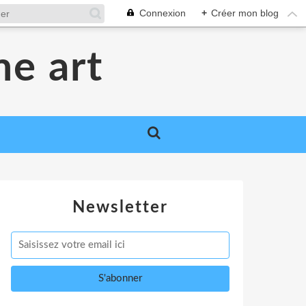
Connexion
+
Créer mon blog
me art
Newsletter