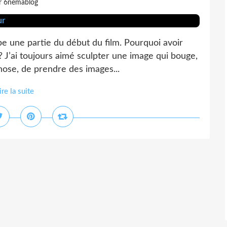
r 6nemablog
e une partie du début du film. Pourquoi avoir
 ? J’ai toujours aimé sculpter une image qui bouge,
chose, de prendre des images...
ire la suite