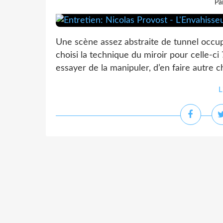
Pa
Une scène assez abstraite de tunnel occup
choisi la technique du miroir pour celle-ci
essayer de la manipuler, d’en faire autre 
L