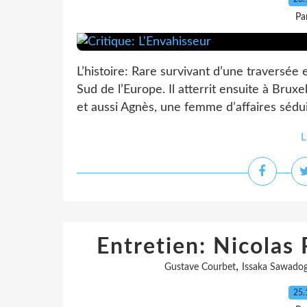
Pa
L’histoire: Rare survivant d’une traversé
Sud de l’Europe. Il atterrit ensuite à Bruxel
et aussi Agnès, une femme d’affaires séduisa
L
Entretien: Nicolas 
,
Gustave Courbet
Issaka Sawado
25.