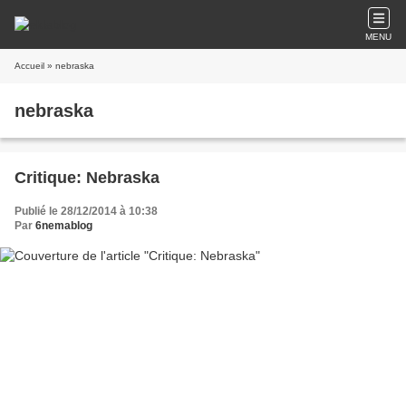
MENU
Accueil
» nebraska
nebraska
Critique: Nebraska
Publié le 28/12/2014 à 10:38
Par
6nemablog