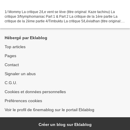
1/ Mommy La critique 2/Le vent se lève (titre original: Kaze tachinu) La
critique 3/Nymphomaniac Part 1 & Part 2 La critique de la 1ère partie La
critique de la 2ème partie 4/Timbuktu La critique 5/Léviathan (titre original:
Leviathan) La critique 6/Ida...
Hébergé par Eklablog
Top articles
Pages
Contact
Signaler un abus
C.G.U.
Cookies et données personnelles
Préférences cookies
Voir le profil de 6nemablog sur le portail Eklablog
Créer un blog sur Eklablog