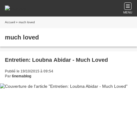
MENU
Accueil
» much loved
much loved
Entretien: Loubna Abidar - Much Loved
Publié le 19/10/2015 à 09:54
Par
6nemablog