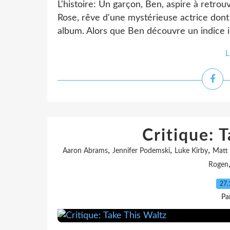
L'histoire: Un garçon, Ben, aspire à retrouv
Rose, rêve d'une mystérieuse actrice dont
album. Alors que Ben découvre un indice in
L
Critique: 
,
,
,
Aaron Abrams
Jennifer Podemski
Luke Kirby
Matt
Rogen
27.
Pa