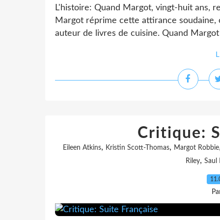
L'histoire: Quand Margot, vingt-huit ans, r
Margot réprime cette attirance soudaine, 
auteur de livres de cuisine. Quand Margot
L
Critique: 
,
,
Eileen Atkins
Kristin Scott-Thomas
Margot Robbie
,
Riley
Saul
11.
Pa