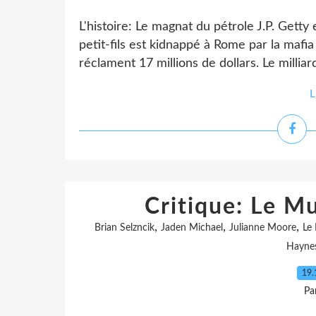
L'histoire: Le magnat du pétrole J.P. Gett
petit-fils est kidnappé à Rome par la mafia
réclament 17 millions de dollars. Le milliar
L
Critique: Le M
,
,
,
Brian Selzncik
Jaden Michael
Julianne Moore
Le 
Hayne
19.
Pa