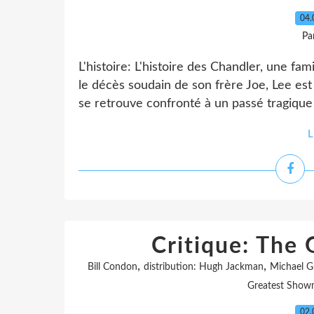
04.
Pa
L'histoire: L'histoire des Chandler, une fa
le décès soudain de son frère Joe, Lee est
se retrouve confronté à un passé tragique 
L
Critique: The
,
,
Bill Condon
distribution: Hugh Jackman
Michael G
Greatest Sho
02.