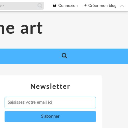
Connexion
+
Créer mon blog
me art
Newsletter