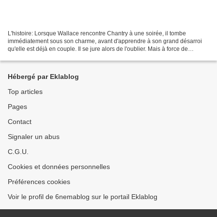
L'histoire: Lorsque Wallace rencontre Chantry à une soirée, il tombe
immédiatement sous son charme, avant d'apprendre à son grand désarroi
qu'elle est déjà en couple. Il se jure alors de l'oublier. Mais à force de
rencontres hasardeuses, les deux jeunes...
Hébergé par Eklablog
Top articles
Pages
Contact
Signaler un abus
C.G.U.
Cookies et données personnelles
Préférences cookies
Voir le profil de 6nemablog sur le portail Eklablog