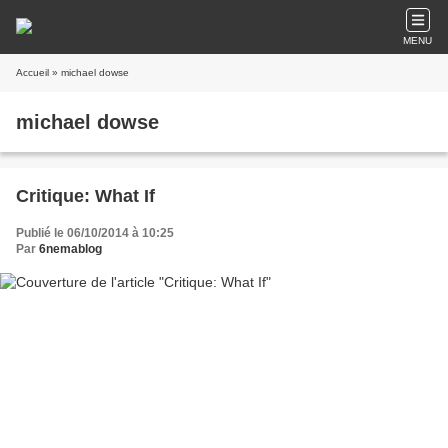
MENU
Accueil
» michael dowse
michael dowse
Critique: What If
Publié le 06/10/2014 à 10:25
Par
6nemablog