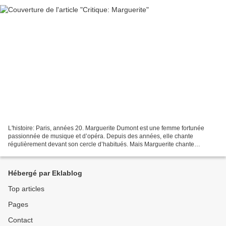
L'histoire: Paris, années 20. Marguerite Dumont est une femme fortunée
passionnée de musique et d’opéra. Depuis des années, elle chante
régulièrement devant son cercle d’habitués. Mais Marguerite chante
tragiquement faux et personne ne lui a jamais dit...
Hébergé par Eklablog
Top articles
Pages
Contact