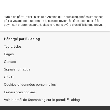
"Drôle de père", c’est l’histoire d’Antoine qui, après cinq années d’absence
où il a voyagé pour apprendre la cuisine, revient à Liège, bien décidé à
ouvrir son propre restaurant. Mais le retour s’avère plus difficile que prévu.
L’état de santé de sa...
Hébergé par Eklablog
Top articles
Pages
Contact
Signaler un abus
C.G.U.
Cookies et données personnelles
Préférences cookies
Voir le profil de 6nemablog sur le portail Eklablog