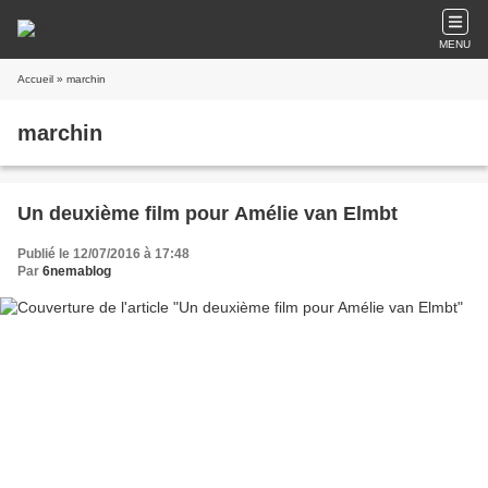
MENU
Accueil
» marchin
marchin
Un deuxième film pour Amélie van Elmbt
Publié le 12/07/2016 à 17:48
Par
6nemablog