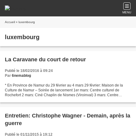
MENU
Accueil
» luxembourg
luxembourg
La Caravane du court de retour
Publié le 18/02/2016 à 09:24
Par
6nemablog
* En Province de Namur du 29 février au 4 mars 29 février: Maison de la
Culture de Namur – Soirée de lancement 1er mars: Centre culturel de
Rochefort 2 mars: Ciné Chaplin de Nismes (Viroinval) 3 mars: Centre
culturel de Gembloux 4 mars: Centre culturel...
Entretien: Christophe Wagner - Demain, après la
guerre
Publié le 01/11/2015 à 19:12