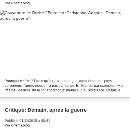
Par
6nemablog
Pourquoi ce film ? Parce qu'au Luxembourg, et dans les autres pays
européens, l'après-guerre n'a pas été traitée. En France, par exemple, il y a
très peu de films sur la collaboration et même sur la Résistance. En fait, le
projet m'a été apporté par ma...
Critique: Demain, après la guerre
Publié le 01/11/2015 à 08:41
Par
6nemablog