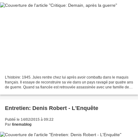
L'histoire: 1945. Jules rentre chez lui après avoir combattu dans le maquis
français. Il essaye de reconstruire sa vie dans un pays ravagé par quatre ans
de guerre. Quand sa fiancée est retrouvée assassinée avec une famille de
fermiers allemands chez...
Entretien: Denis Robert - L'Enquête
Publié le 14/02/2015 à 09:22
Par
6nemablog