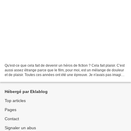
Qu'est-ce que cela fait de devenir un héros de fiction ? Cela fait plaisir. C'est
aussi assez étrange parce que le film, pour moi, est un mélange de douleur
et de plaisir. Toutes ces années ont été une épreuve. Je n'avais pas imaginé
qu'ils se donneraient...
Hébergé par Eklablog
Top articles
Pages
Contact
Signaler un abus