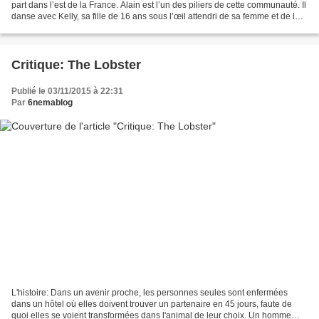
part dans l’est de la France. Alain est l’un des piliers de cette communauté. Il
danse avec Kelly, sa fille de 16 ans sous l’œil attendri de sa femme et de leur
jeune fils Kid....
Critique: The Lobster
Publié le 03/11/2015 à 22:31
Par
6nemablog
L'histoire: Dans un avenir proche, les personnes seules sont enfermées
dans un hôtel où elles doivent trouver un partenaire en 45 jours, faute de
quoi elles se voient transformées dans l'animal de leur choix. Un homme