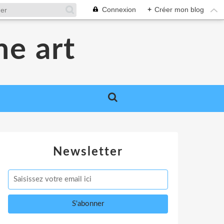
Connexion
+
Créer mon blog
me art
Newsletter