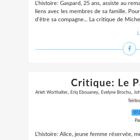
L'histoire: Gaspard, 25 ans, assiste au re
liens avec les membres de sa famille. Pour
d'être sa compagne... La critique de Mich
L
Critique: Le 
,
,
,
Arieh Worthalter
Eriq Ebouaney
Evelyne Brochu
Jo
Teirlin
07.
Pa
L'histoire: Alice, jeune femme réservée, mè