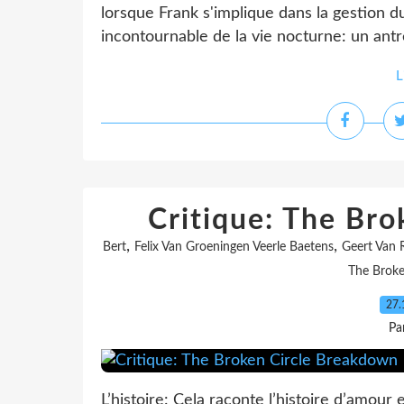
lorsque Frank s'implique dans la gestion du
incontournable de la vie nocturne: un antr
L
Critique: The Br
,
,
Bert
Felix Van Groeningen Veerle Baetens
Geert Van 
The Broke
27.
Pa
L’histoire: Cela raconte l’histoire d’amour 