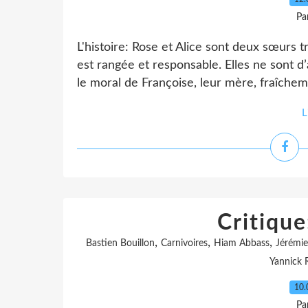
Pa
L'histoire: Rose et Alice sont deux sœurs trè
est rangée et responsable. Elles ne sont d
le moral de Françoise, leur mère, fraîcheme
L
Critique
,
,
,
Bastien Bouillon
Carnivoires
Hiam Abbass
Jérémie
Yannick 
10.
Pa