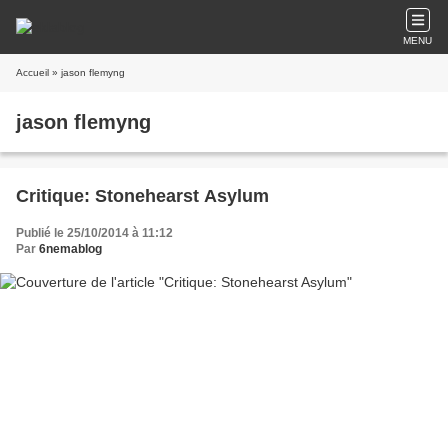
MENU
Accueil
» jason flemyng
jason flemyng
Critique: Stonehearst Asylum
Publié le 25/10/2014 à 11:12
Par
6nemablog