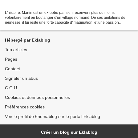
L'histoire: Martin est un ex-bobo parisien reconverti plus ou moins
volontairement en boulanger d'un village normand. De ses ambitions de
jeunesse, il lui reste une forte capacité d'imagination, et une passion
toujours vive pour la grande littérature,...
Hébergé par Eklablog
Top articles
Pages
Contact
Signaler un abus
C.G.U.
Cookies et données personnelles
Préférences cookies
Voir le profil de 6nemablog sur le portail Eklablog
Créer un blog sur Eklablog