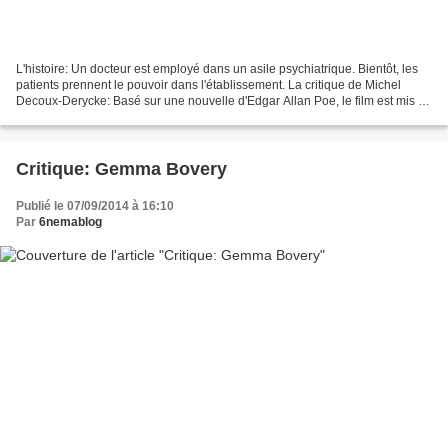
L'histoire: Un docteur est employé dans un asile psychiatrique. Bientôt, les
patients prennent le pouvoir dans l'établissement. La critique de Michel
Decoux-Derycke: Basé sur une nouvelle d'Edgar Allan Poe, le film est mis en
scène par l'Américain Brad...
Critique: Gemma Bovery
Publié le 07/09/2014 à 16:10
Par
6nemablog