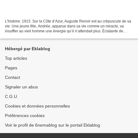
L'histoire: 1915. Sur la Côte d’Azur, Auguste Renoir est au crépuscule de sa
vie. Une jeune fille, Andrée, apparue dans sa vie comme un miracle, va
insuffler au vieil homme une énergie qu’il n’attendait plus. Éclatante de
vitalité, rayonnante de beauté,...
Hébergé par Eklablog
Top articles
Pages
Contact
Signaler un abus
C.G.U.
Cookies et données personnelles
Préférences cookies
Voir le profil de 6nemablog sur le portail Eklablog