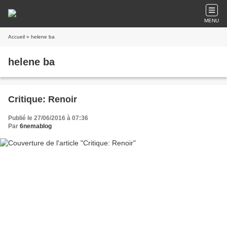
MENU
Accueil
» helene ba
helene ba
Critique: Renoir
Publié le 27/06/2016 à 07:36
Par
6nemablog