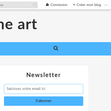
Connexion
+
Créer mon blog
me art
Newsletter