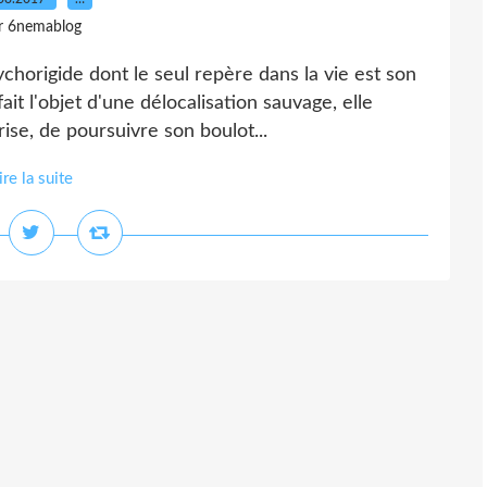
r 6nemablog
ychorigide dont le seul repère dans la vie est son
ait l'objet d'une délocalisation sauvage, elle
se, de poursuivre son boulot...
ire la suite