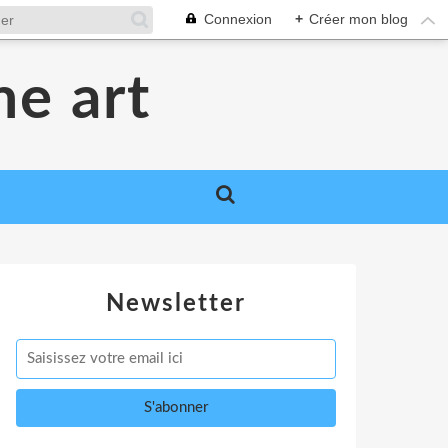
Connexion
+
Créer mon blog
me art
Newsletter