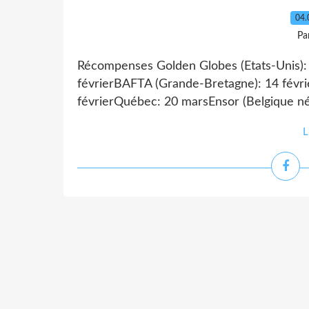
04.
Pa
Récompenses Golden Globes (Etats-Unis): 
févrierBAFTA (Grande-Bretagne): 14 févrie
févrierQuébec: 20 marsEnsor (Belgique né
L