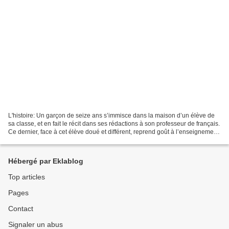
L'histoire: Un garçon de seize ans s’immisce dans la maison d’un élève de
sa classe, et en fait le récit dans ses rédactions à son professeur de français.
Ce dernier, face à cet élève doué et différent, reprend goût à l’enseignement,
mais cette intrusion...
Hébergé par Eklablog
Top articles
Pages
Contact
Signaler un abus