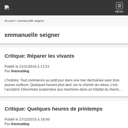
MENU
Accueil
» emmanuelle seigner
emmanuelle seigner
Critique: Réparer les vivants
Publié le 21/11/2016 à 13:53
Par
6nemablog
L'histoire: Tout commence au petit jour dans une mer déchaînée avec trois
jeunes surfeurs. Quelques heures plus tard, sur le chemin du retour, c’est
l’accident. Désormais suspendue aux machines dans un hôpital du Havre, la
vie de Simon n’est plus qu’un...
Critique: Quelques heures de printemps
Publié le 27/12/2015 à 18:00
Par
6nemablog