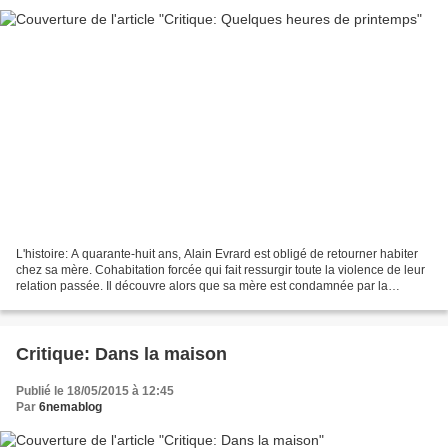
L'histoire: A quarante-huit ans, Alain Evrard est obligé de retourner habiter
chez sa mère. Cohabitation forcée qui fait ressurgir toute la violence de leur
relation passée. Il découvre alors que sa mère est condamnée par la
maladie. Dans ces derniers...
Critique: Dans la maison
Publié le 18/05/2015 à 12:45
Par
6nemablog