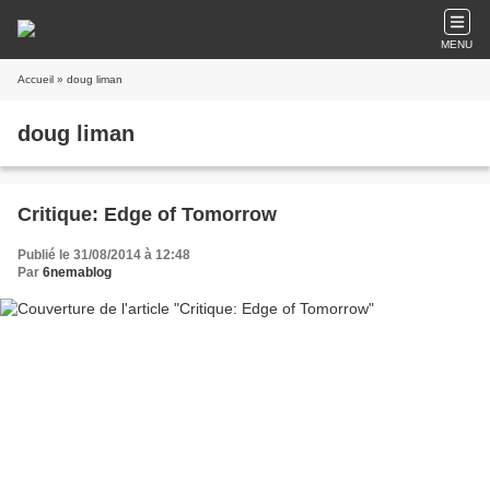
MENU
Accueil
» doug liman
doug liman
Critique: Edge of Tomorrow
Publié le 31/08/2014 à 12:48
Par
6nemablog