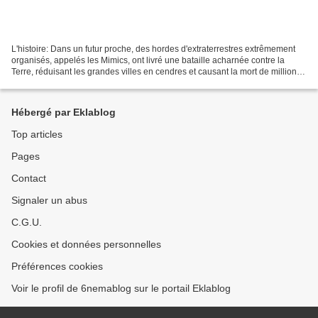
L'histoire: Dans un futur proche, des hordes d'extraterrestres extrêmement
organisés, appelés les Mimics, ont livré une bataille acharnée contre la
Terre, réduisant les grandes villes en cendres et causant la mort de millions
d'êtres humains. Aucune armée...
Hébergé par Eklablog
Top articles
Pages
Contact
Signaler un abus
C.G.U.
Cookies et données personnelles
Préférences cookies
Voir le profil de 6nemablog sur le portail Eklablog