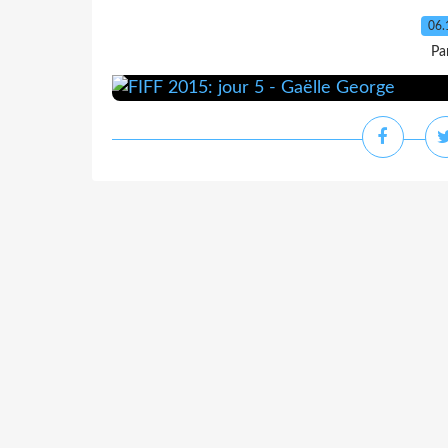
06.
Pa