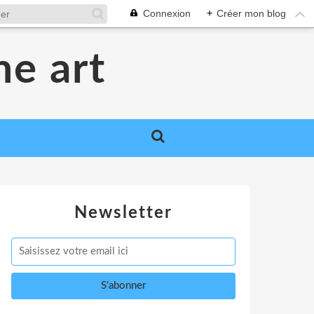
Connexion
+
Créer mon blog
me art
Newsletter