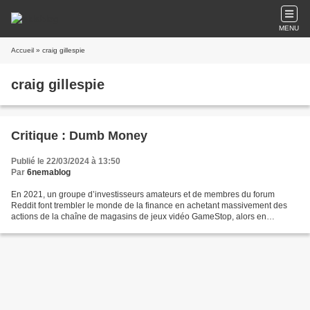
MENU
Accueil
» craig gillespie
craig gillespie
Critique : Dumb Money
Publié le 22/03/2024 à 13:50
Par
6nemablog
En 2021, un groupe d’investisseurs amateurs et de membres du forum
Reddit font trembler le monde de la finance en achetant massivement des
actions de la chaîne de magasins de jeux vidéo GameStop, alors en
difficulté financière. Ils ont ainsi créé leur...