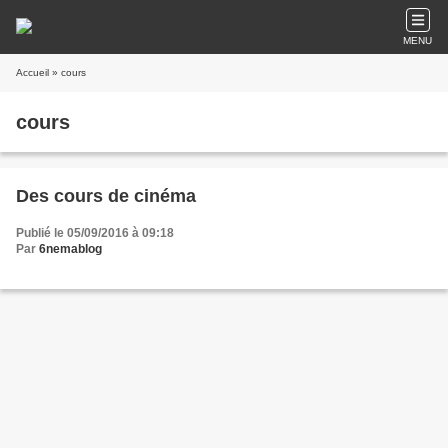
MENU
Accueil
» cours
cours
Des cours de cinéma
Publié le 05/09/2016 à 09:18
Par
6nemablog