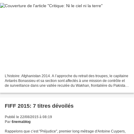
L'histoire: Afghanistan 2014. A l’approche du retrait des troupes, le capitaine
Antarès Bonassieu et sa section sont affectés à une mission de contrôle et
de surveillance dans une vallée reculée du Wakhan, frontalière du Pakistan.
Malgré la détermination...
FIFF 2015: 7 titres dévoilés
Publié le 22/08/2015 à 08:19
Par
6nemablog
Rappelons que c’est "Préjudice", premier long métrage d'Antoine Cuypers,