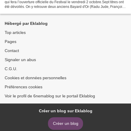
qui fera l’ouverture officielle du Festival le vendredi 2 octobre.Sept titres ont
été dévoilés. On y retrouve deux anciens Bayard d'Or (Radu Jude, François
Bouvier), deux premiers...
Hébergé par Eklablog
Top articles
Pages
Contact
Signaler un abus
C.G.U.
Cookies et données personnelles
Préférences cookies
Voir le profil de 6nemablog sur le portail Eklablog
Créer un blog sur Eklablog
Créer un blog