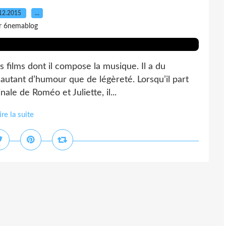
12.2015
…
r 6nemablog
 films dont il compose la musique. Il a du
 autant d’humour que de légèreté. Lorsqu’il part
nale de Roméo et Juliette, il...
ire la suite