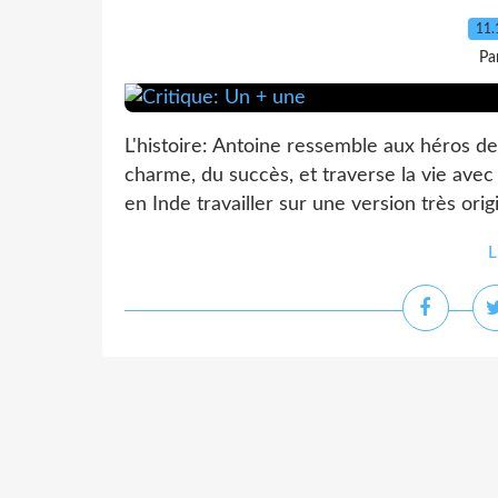
11.
Pa
L'histoire: Antoine ressemble aux héros des
charme, du succès, et traverse la vie avec
en Inde travailler sur une version très origi
L