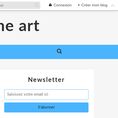
Connexion
+
Créer mon blog
me art
Newsletter