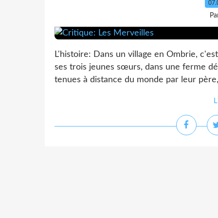
07.
Pa
L'histoire: Dans un village en Ombrie, c'est
ses trois jeunes sœurs, dans une ferme dé
tenues à distance du monde par leur père, q
L