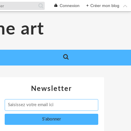
Connexion
+
Créer mon blog
me art
Newsletter