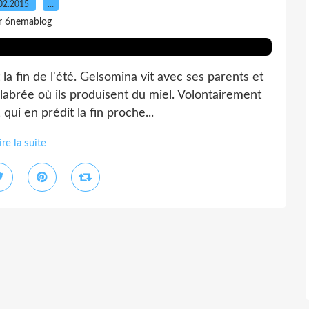
02.2015
…
r 6nemablog
 la fin de l'été. Gelsomina vit avec ses parents et
labrée où ils produisent du miel. Volontairement
ui en prédit la fin proche...
ire la suite