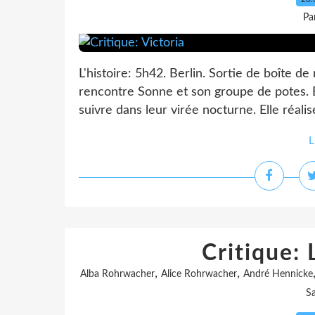
Pa
L'histoire: 5h42. Berlin. Sortie de boîte d
rencontre Sonne et son groupe de potes. Em
suivre dans leur virée nocturne. Elle réalis
L
Critique: 
,
,
Alba Rohrwacher
Alice Rohrwacher
André Hennicke
S