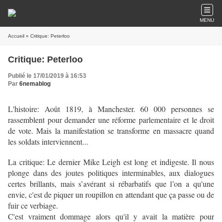
MENU
Accueil
» Critique: Peterloo
Critique: Peterloo
Publié le 17/01/2019 à 16:53
Par
6nemablog
L'histoire: Août 1819, à Manchester. 60 000 personnes se
rassemblent pour demander une réforme parlementaire et le droit
de vote. Mais la manifestation se transforme en massacre quand
les soldats interviennent...
La critique: Le dernier Mike Leigh est long et indigeste. Il nous
plonge dans des joutes politiques interminables, aux dialogues
certes brillants, mais s’avérant si rébarbatifs que l’on a qu'une
envie, c'est de piquer un roupillon en attendant que ça passe ou de
fuir ce verbiage.
C'est vraiment dommage alors qu'il y avait la matière pour