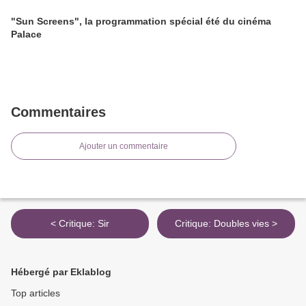
"Sun Screens", la programmation spécial été du cinéma
Palace
Commentaires
Ajouter un commentaire
< Critique: Sir
Critique: Doubles vies >
Hébergé par Eklablog
Top articles