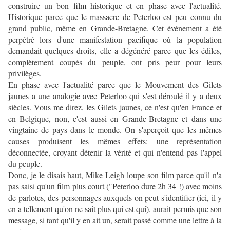
construire un bon film historique et en phase avec l'actualité.
Historique parce que le massacre de Peterloo est peu connu du
grand public, même en Grande-Bretagne. Cet événement a été
perpétré lors d'une manifestation pacifique où la population
demandait quelques droits, elle a dégénéré parce que les édiles,
complètement coupés du peuple, ont pris peur pour leurs
privilèges.
En phase avec l'actualité parce que le Mouvement des Gilets
jaunes a une analogie avec Peterloo qui s'est déroulé il y a deux
siècles. Vous me direz, les Gilets jaunes, ce n'est qu'en France et
en Belgique, non, c'est aussi en Grande-Bretagne et dans une
vingtaine de pays dans le monde. On s'aperçoit que les mêmes
causes produisent les mêmes effets: une représentation
déconnectée, croyant détenir la vérité et qui n'entend pas l'appel
du peuple.
Donc, je le disais haut, Mike Leigh loupe son film parce qu'il n'a
pas saisi qu'un film plus court ("Peterloo dure 2h 34 !) avec moins
de parlotes, des personnages auxquels on peut s'identifier (ici, il y
en a tellement qu'on ne sait plus qui est qui), aurait permis que son
message, si tant qu'il y en ait un, serait passé comme une lettre à la