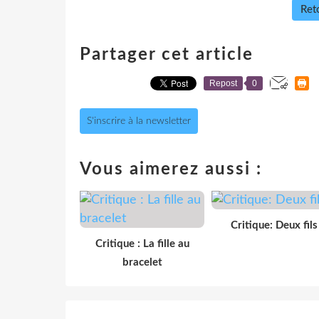
Reto
Partager cet article
Repost
0
S'inscrire à la newsletter
Vous aimerez aussi :
Critique: Deux fils
Critique : La fille au
bracelet