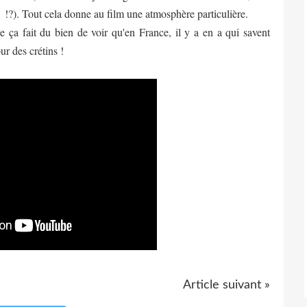
x !?). Tout cela donne au film une atmosphère particulière.
ue ça fait du bien de voir qu'en France, il y a en a qui savent
r des crétins !
Article suivant »