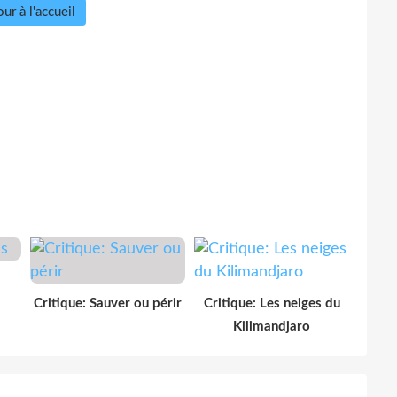
ur à l'accueil
Critique: Sauver ou périr
Critique: Les neiges du
Kilimandjaro