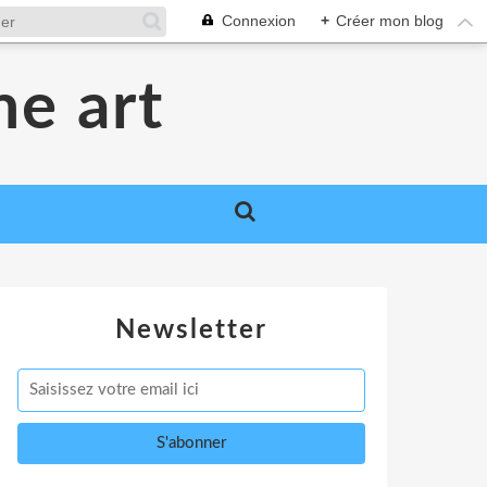
Connexion
+
Créer mon blog
me art
Newsletter