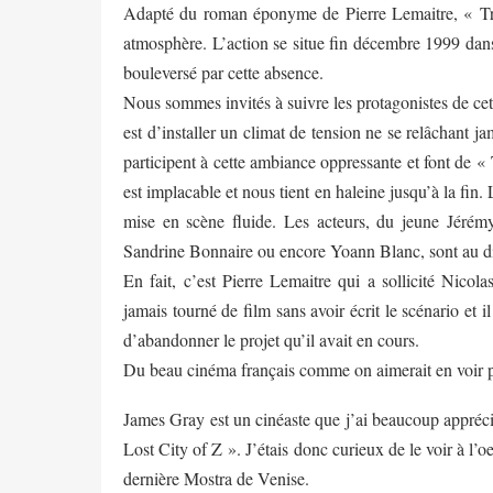
Adapté du roman éponyme de Pierre Lemaitre, « Troi
atmosphère. L’action se situe fin décembre 1999 dans 
bouleversé par cette absence.
Nous sommes invités à suivre les protagonistes de cet
est d’installer un climat de tension ne se relâchant ja
participent à cette ambiance oppressante et font de « 
est implacable et nous tient en haleine jusqu’à la fi
mise en scène fluide. Les acteurs, du jeune Jérém
Sandrine Bonnaire ou encore Yoann Blanc, sont au d
En fait, c’est Pierre Lemaitre qui a sollicité Nicola
jamais tourné de film sans avoir écrit le scénario et il
d’abandonner le projet qu’il avait en cours.
Du beau cinéma français comme on aimerait en voir p
James Gray est un cinéaste que j’ai beaucoup appréc
Lost City of Z ». J’étais donc curieux de le voir à l’o
dernière Mostra de Venise.