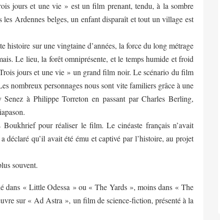
s jours et une vie » est un film prenant, tendu, à la sombre
les Ardennes belges, un enfant disparaît et tout un village est
te histoire sur une vingtaine d’années, la force du long métrage
mais. Le lieu, la forêt omniprésente, et le temps humide et froid
Trois jours et une vie » un grand film noir. Le scénario du film
n. Les nombreux personnages nous sont vite familiers grâce à une
y Senez à Philippe Torreton en passant par Charles Berling,
iapason.
s Boukhrief pour réaliser le film. Le cinéaste français n’avait
 a déclaré qu’il avait été ému et captivé par l’histoire, au projet
lus souvent.
ié dans « Little Odessa » ou « The Yards », moins dans « The
euvre sur « Ad Astra », un film de science-fiction, présenté à la