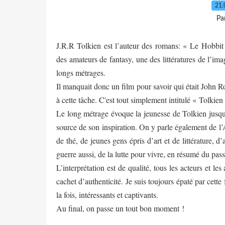
21.
Pa
J.R.R Tolkien est l’auteur des romans: « Le Hobbi
des amateurs de fantasy, une des littératures de l’ima
longs métrages.
Il manquait donc un film pour savoir qui était John 
à cette tâche. C'est tout simplement intitulé
« Tolkien 
Le long métrage évoque la jeunesse de Tolkien jusqu’
source de son inspiration. On y parle également de l’
de thé, de jeunes gens épris d’art et de littérature,
guerre aussi, de la lutte pour vivre, en résumé du pa
L’interprétation est de qualité, tous les acteurs et 
cachet d’authenticité. Je suis toujours épaté par cett
la fois, intéressants et captivants.
Au final, on passe un tout bon moment !