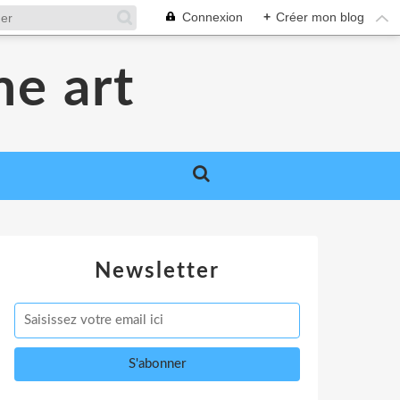
Connexion
+
Créer mon blog
me art
Newsletter