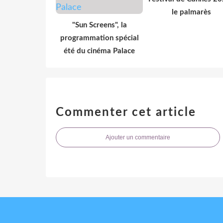
le palmarès
"Sun Screens", la
programmation spécial
été du cinéma Palace
Commenter cet article
Ajouter un commentaire