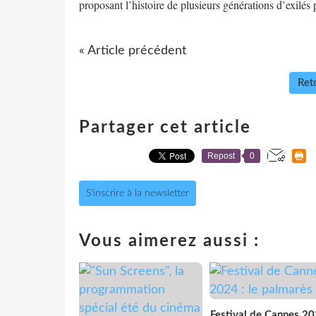
proposant l’histoire de plusieurs générations d’exilés
« Article précédent
Reto
Partager cet article
Repost
0
S'inscrire à la newsletter
Vous aimerez aussi :
Festival de Cannes 20