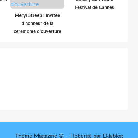
Festival de Cannes
Meryl Streep : invitée
d’honneur de la
cérémonie d’ouverture
Thème Magazine © - Hébergé par
Eklablog