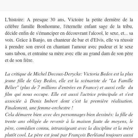
L'histoire: A presque 30 ans, Victoire la petite dernière de la
célèbre famille Bonhomme, l'éternelle enfant sage de la tribu,
décide enfin de s'émanciper en découvrant l'alcool, le sexe, et... sa
voix. Grâce à Banjo, un chanteur de bar et d'Elvis, elle va réussir
à prendre son envol en chantant l'amour avec pudeur et le sexe
sans tabou, et entraîne sa mère avec elle au grand dam de son père
et de son frère.
La critique de Michel Decoux-Derycke:
Victoria Bedos est la plus
jeune fille de Guy Bedos, elle est la scénariste de "La Famille
Bélier" (plus de 7 millions d'entrées en France) et aussi celle du
film qui nous occupe. Elle est aussi l'actrice principale et s'est
associée à Denis Imbert dont c'est la première réalisation.
Finalement, une femme-orchestre !
Cela démarre bien avec des personnages bien dessinés: la fille de
trente ans obligée de revenir à la maison faute de moyens, le
père, comédien connu, intransigeant avec la discipline et la mère
plutôt cool. Le père est joué par François Berléand toujours aussi