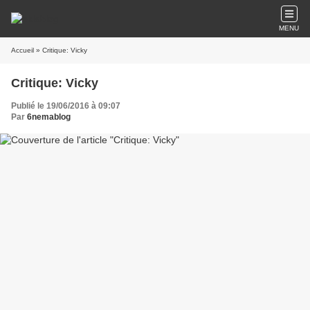
MENU
Accueil
» Critique: Vicky
Critique: Vicky
Publié le 19/06/2016 à 09:07
Par
6nemablog