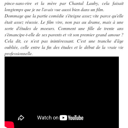
pince-sans-rire et la mère par Chantal Lauby, cela faisait
longtemps que je ne l'avais vue aussi bien dans un film.
Dommage que la partie comédie s'éteigne assez vite parce qu'elle
était assez réussie. Le film vire, non pas au drame, mais à une
sorte d'études de moeurs. Comment une fille de trente ans
s'émancipe-t-elle de ses parents et vit son premier grand amour ?
Cela dit, ce n'est pas inintéressant. C'est une tranche d'âge
oubliée, celle entre la fin des études et le début de la vraie vie
professionnelle.