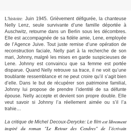
L'histoire
Juin 1945. Grièvement défigurée, la chanteuse
:
Nelly Lenz, seule survivante d’une famille déportée à
Auschwitz, retourne dans un Berlin sous les décombres.
Elle est accompagnée de sa fidèle amie, Lene, employée
de l’Agence Juive. Tout juste remise d’une opération de
reconstruction faciale, Nelly part à la recherche de son
mari, Johnny, malgré les mises en garde suspicieuses de
Lene. Johnny est convaincu que sa femme est portée
disparue. Quand Nelly retrouve sa trace, il ne voit qu’une
troublante ressemblance et ne peut croire qu’il s’agit bien
d’elle. Dans le but de récupérer son patrimoine familial,
Johnny lui propose de prendre l’identité de sa défunte
épouse. Nelly accepte et devient son propre double. Elle
veut savoir si Johnny l’a réellement aimée ou s’il l’a
trahie…
est l
ibrement
La critique de Michel Decoux-Derycke: Le film
inspiré du roman "Le Retour des Cendres" de l’écrivain