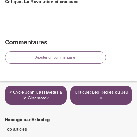
Critique: La Révolution silencieuse
Commentaires
Ajouter un commentaire
< Cycle John Cassavetes à
Critique: Les Règles du Jeu
la Cinematek
>
Hébergé par Eklablog
Top articles