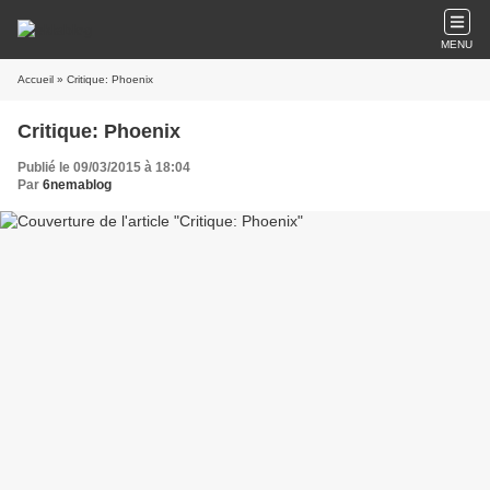
MENU
Accueil
» Critique: Phoenix
Critique: Phoenix
Publié le 09/03/2015 à 18:04
Par
6nemablog