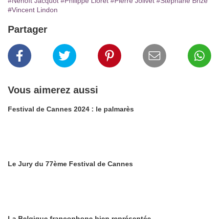
#Nenoït Jacquot
#Philippe Lioret
#Pierre Jolivet
#Stéphane Brizé
#Vincent Lindon
Partager
Vous aimerez aussi
Festival de Cannes 2024 : le palmarès
Le Jury du 77ème Festival de Cannes
La Belgique francophone bien représentée