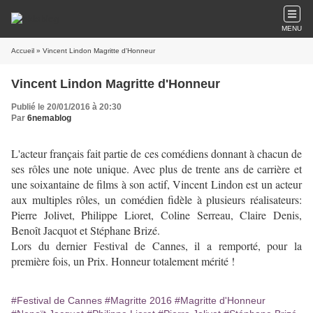
MENU
Accueil
» Vincent Lindon Magritte d'Honneur
Vincent Lindon Magritte d'Honneur
Publié le 20/01/2016 à 20:30
Par
6nemablog
L'acteur français fait partie de ces comédiens donnant à chacun de
ses rôles une note unique. Avec plus de trente ans de carrière et
une soixantaine de films à son actif, Vincent Lindon est un acteur
aux multiples rôles, un comédien fidèle à plusieurs réalisateurs:
Pierre Jolivet, Philippe Lioret, Coline Serreau, Claire Denis,
Benoît Jacquot et Stéphane Brizé.
Lors du dernier Festival de Cannes, il a remporté, pour la
première fois, un Prix. Honneur totalement mérité !
#Festival de Cannes
#Magritte 2016
#Magritte d'Honneur