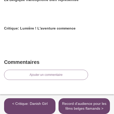
Critique: Lumière ! L'aventure commence
Commentaires
Ajouter un commentaire
< Critique: Danish Girl
Record d'audience pour les
films belges flamands >