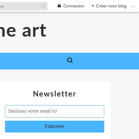
Connexion
+
Créer mon blog
me art
Newsletter