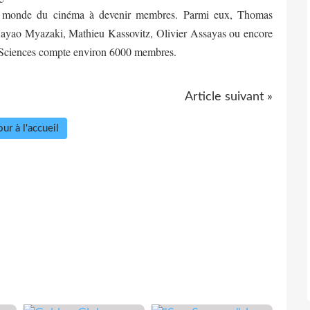
u monde du cinéma à devenir membres. Parmi eux, Thomas
ayao Myazaki, Mathieu Kassovitz, Olivier Assayas ou encore
 Sciences compte environ 6000 membres.
Article suivant »
ur à l'accueil