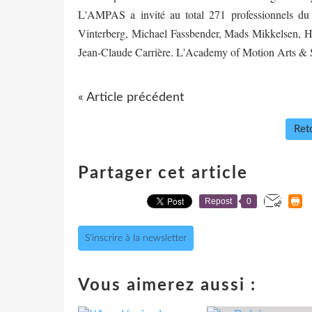
L'AMPAS a invité au total 271 professionnels d
Vinterberg, Michael Fassbender, Mads Mikkelsen, H
Jean-Claude Carrière. L'Academy of Motion Arts &
« Article précédent
Reto
Partager cet article
Repost
0
S'inscrire à la newsletter
Vous aimerez aussi :