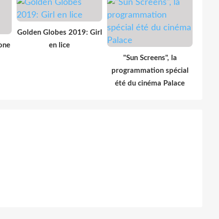
Golden Globes 2019: Girl
one
en lice
"Sun Screens", la
programmation spécial
été du cinéma Palace