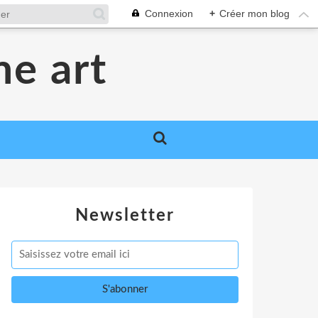
Connexion
+
Créer mon blog
me art
Newsletter