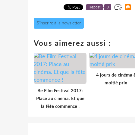
Repost
0
S'inscrire à la newsletter
Vous aimerez aussi :
4 jours de cinéma 
moitié prix
Be Film Festival 2017:
Place au cinéma. Et que
la fête commence !