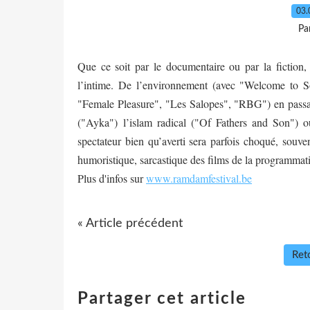
03.
Pa
Que ce soit par le documentaire ou par la fiction, 
l’intime. De l’environnement (avec "Welcome to 
"Female Pleasure", "Les Salopes", "RBG") en passant
("Ayka") l’islam radical ("Of Fathers and Son") ou
spectateur bien qu’averti sera parfois choqué, souve
humoristique, sarcastique des films de la programmat
Plus d'infos sur
www.ramdamfestival.be
« Article précédent
Reto
Partager cet article