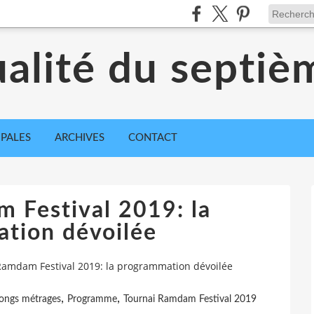
ualité du septiè
IPALES
ARCHIVES
CONTACT
 Festival 2019: la
tion dévoilée
Ramdam Festival 2019: la programmation dévoilée
,
,
ongs métrages
Programme
Tournai Ramdam Festival 2019