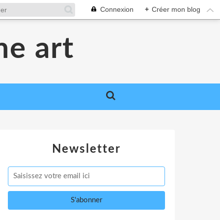
Connexion
+
Créer mon blog
me art
Newsletter