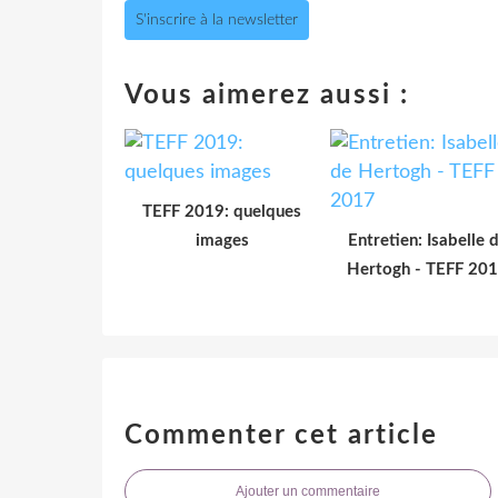
S'inscrire à la newsletter
Vous aimerez aussi :
TEFF 2019: quelques
images
Entretien: Isabelle 
Hertogh - TEFF 20
Commenter cet article
Ajouter un commentaire