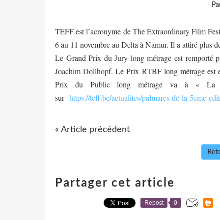
Pa
TEFF est l’acronyme de The Extraordinary Film Festiv
6 au 11 novembre au Delta à Namur. Il a attiré plus d
Le Grand Prix du Jury long métrage est remporté p
Joachim Dollhopf. Le Prix RTBF long métrage est
Prix du Public long métrage va à « La D
sur
https://teff.be/actualites/palmares-de-la-5eme-edi
« Article précédent
Reto
Partager cet article
Repost
0