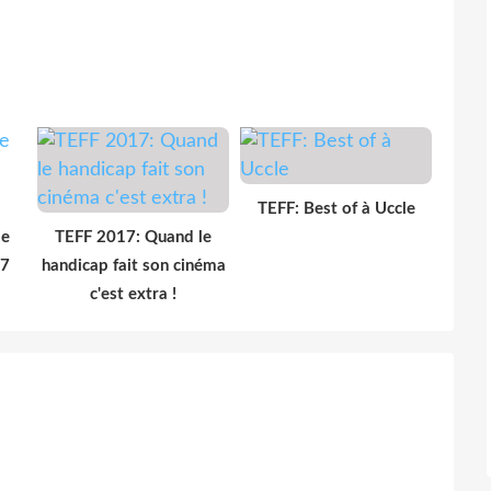
TEFF: Best of à Uccle
de
TEFF 2017: Quand le
17
handicap fait son cinéma
c'est extra !