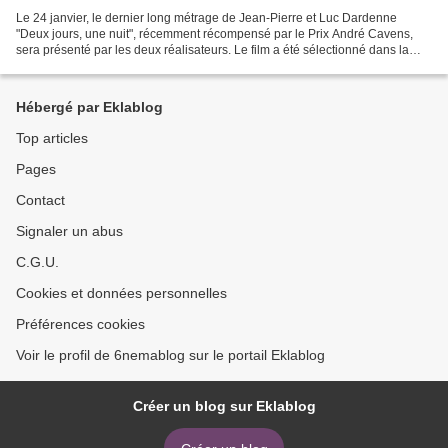
Le 24 janvier, le dernier long métrage de Jean-Pierre et Luc Dardenne
"Deux jours, une nuit", récemment récompensé par le Prix André Cavens,
sera présenté par les deux réalisateurs. Le film a été sélectionné dans la
catégorie des "Ramdam de l’Année" par...
Hébergé par Eklablog
Top articles
Pages
Contact
Signaler un abus
C.G.U.
Cookies et données personnelles
Préférences cookies
Voir le profil de 6nemablog sur le portail Eklablog
Créer un blog sur Eklablog