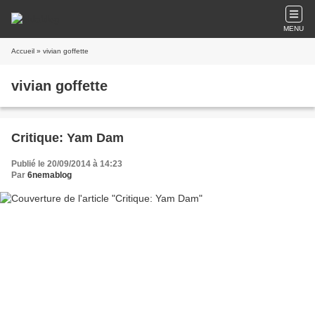
MENU
Accueil
» vivian goffette
vivian goffette
Critique: Yam Dam
Publié le 20/09/2014 à 14:23
Par
6nemablog