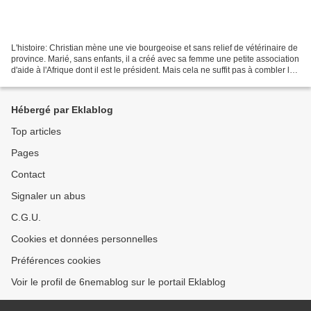
L'histoire: Christian mène une vie bourgeoise et sans relief de vétérinaire de
province. Marié, sans enfants, il a créé avec sa femme une petite association
d'aide à l'Afrique dont il est le président. Mais cela ne suffit pas à combler la
monotonie de...
Hébergé par Eklablog
Top articles
Pages
Contact
Signaler un abus
C.G.U.
Cookies et données personnelles
Préférences cookies
Voir le profil de 6nemablog sur le portail Eklablog