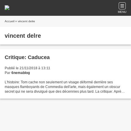
MENU
Accueil
» vincent delre
vincent delre
Critique: Caducea
Publié le 21/11/2018 à 13:11
Par
6nemablog
L'histoire: Tom cache non seulement un visage déformé derrière ses
masques flamboyants de Commedia dell'arte, mais également un obscur
secret qui ne sera divulgué que des décennies plus tard. La critique: Après
le court métrage "Voisins" ( la critique...