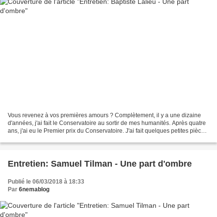
Vous revenez à vos premières amours ? Complètement, il y a une dizaine
d'années, j'ai fait le Conservatoire au sortir de mes humanités. Après quatre
ans, j'ai eu le Premier prix du Conservatoire. J'ai fait quelques petites pièces
à gauche, à droite. Rien...
Entretien: Samuel Tilman - Une part d'ombre
Publié le 06/03/2018 à 18:33
Par
6nemablog