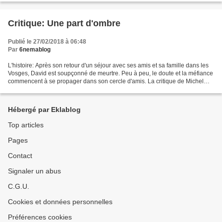
Critique: Une part d'ombre
Publié le 27/02/2018 à 06:48
Par
6nemablog
L'histoire: Après son retour d'un séjour avec ses amis et sa famille dans les
Vosges, David est soupçonné de meurtre. Peu à peu, le doute et la méfiance
commencent à se propager dans son cercle d'amis. La critique de Michel
Decoux-Derycke: L'a-t-il fait...
Hébergé par Eklablog
Top articles
Pages
Contact
Signaler un abus
C.G.U.
Cookies et données personnelles
Préférences cookies