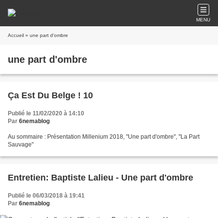
MENU
Accueil
» une part d'ombre
une part d'ombre
Ça Est Du Belge ! 10
Publié le 11/02/2020 à 14:10
Par
6nemablog
Au sommaire : Présentation Millenium 2018, "Une part d'ombre", "La Part
Sauvage"
Entretien: Baptiste Lalieu - Une part d'ombre
Publié le 06/03/2018 à 19:41
Par
6nemablog