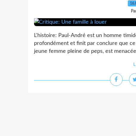
16.
Pa
L'histoire: Paul-André est un homme timide 
profondément et finit par conclure que ce do
jeune femme pleine de peps, est menacée d
L