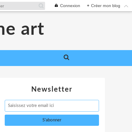
Connexion
+
Créer mon blog
me art
Newsletter