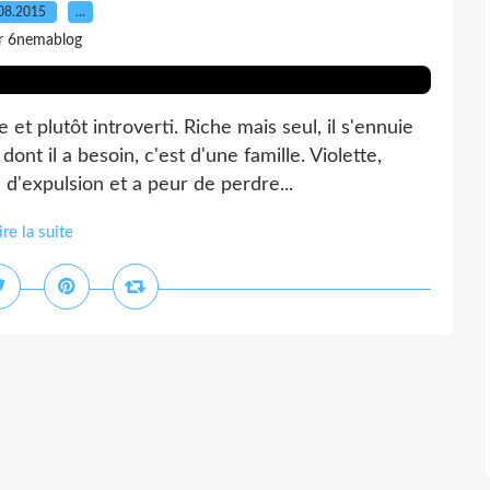
08.2015
…
r 6nemablog
et plutôt introverti. Riche mais seul, il s'ennuie
nt il a besoin, c'est d'une famille. Violette,
'expulsion et a peur de perdre...
ire la suite