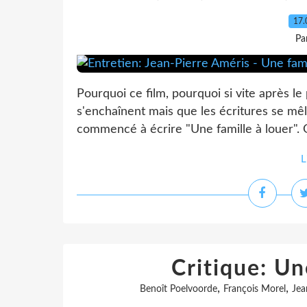
17.
Pa
Pourquoi ce film, pourquoi si vite après le
s'enchaînent mais que les écritures se mêle
commencé à écrire "Une famille à louer". O
L
Critique: Un
,
,
Benoît Poelvoorde
François Morel
Jea