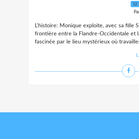
12.
Pa
L'histoire: Monique exploite, avec sa fille 
frontière entre la Flandre-Occidentale et la 
fascinée par le lieu mystérieux où travaille
L