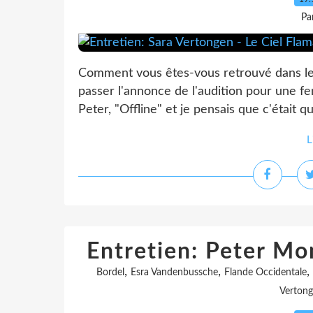
Pa
Comment vous êtes-vous retrouvé dans le fi
passer l'annonce de l'audition pour une f
Peter, "Offline" et je pensais que c'était qu
L
Entretien: Peter Mo
,
,
,
Bordel
Esra Vandenbussche
Flande Occidentale
Verton