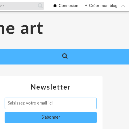
Connexion
+
Créer mon blog
me art
Newsletter