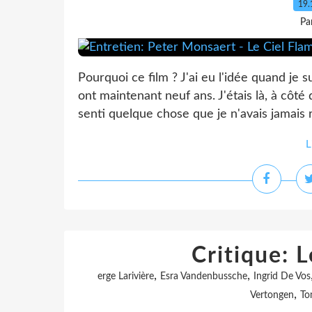
19.
Pa
Pourquoi ce film ? J'ai eu l'idée quand je
ont maintenant neuf ans. J'étais là, à côté 
senti quelque chose que je n'avais jamais r
L
Critique: 
,
,
erge Larivière
Esra Vandenbussche
Ingrid De Vos
,
Vertongen
To