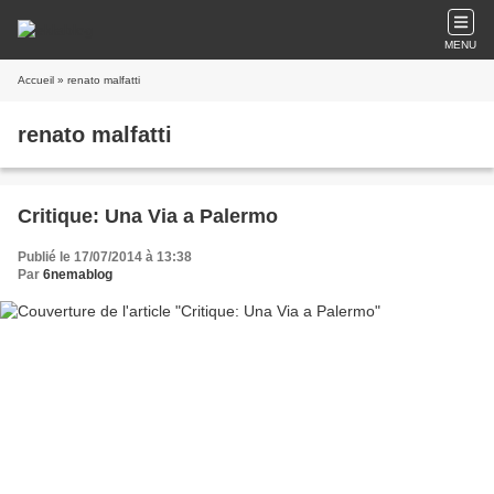
MENU
Accueil
» renato malfatti
renato malfatti
Critique: Una Via a Palermo
Publié le 17/07/2014 à 13:38
Par
6nemablog