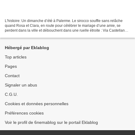
L'histoire: Un dimanche d’été à Palerme. Le sirocco souffle sans relâche
quand Rosa et Clara, en route pour célébrer le mariage d’une amie, se
perdent dans la ville et débouchent dans une ruelle étroite : Via Castellana
Bandiera. Au même moment, une autre...
Hébergé par Eklablog
Top articles
Pages
Contact
Signaler un abus
C.G.U.
Cookies et données personnelles
Préférences cookies
Voir le profil de 6nemablog sur le portail Eklablog