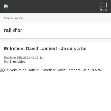
MENU
Accueil
» rail d'or
rail d'or
Entretien: David Lambert - Je suis à toi
Publié le 25/11/2014 à 12:41
Par
6nemablog