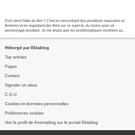
D'où vient l'idée du film ? C'est en rencontrant des prostitués masculins et
féminins et en regardant des films sur ce sujet-là, du moins avec un
personnage prostitué. Je me disais que les problématiques montrées au
cinéma ne correspondaient pas à ce...
Hébergé par Eklablog
Top articles
Pages
Contact
Signaler un abus
C.G.U.
Cookies et données personnelles
Préférences cookies
Voir le profil de 6nemablog sur le portail Eklablog