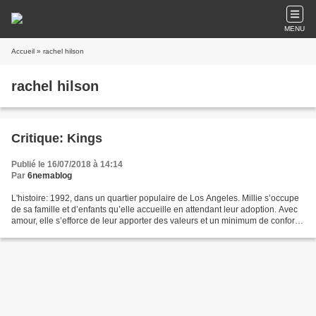
MENU
Accueil
» rachel hilson
rachel hilson
Critique: Kings
Publié le 16/07/2018 à 14:14
Par
6nemablog
L'histoire: 1992, dans un quartier populaire de Los Angeles. Millie s’occupe
de sa famille et d’enfants qu’elle accueille en attendant leur adoption. Avec
amour, elle s’efforce de leur apporter des valeurs et un minimum de confort
dans un quotidien parfois...